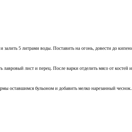
залить 5 литрами воды. Поставить на огонь, довести до кипения
ть лавровый лист и перец. После варки отделить мясо от костей 
рмы оставшимся бульоном и добавить мелко нарезанный чеснок. 