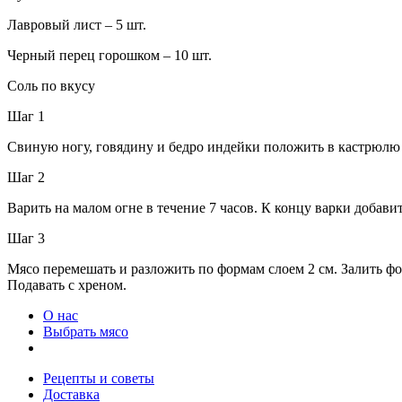
Лавровый лист – 5 шт.
Черный перец горошком – 10 шт.
Соль по вкусу
Шаг 1
Свиную ногу, говядину и бедро индейки положить в кастрюлю и 
Шаг 2
Варить на малом огне в течение 7 часов. К концу варки добави
Шаг 3
Мясо перемешать и разложить по формам слоем 2 см. Залить фо
Подавать с хреном.
О нас
Выбрать мясо
Рецепты и советы
Доставка