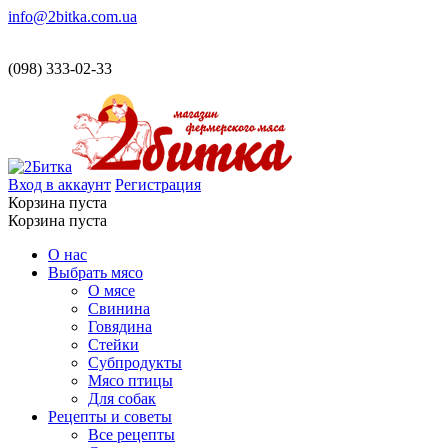
info@2bitka.com.ua
(098) 333-02-33
Вход в аккаунт
Регистрация
Корзина пуста
Корзина пуста
О нас
Выбрать мясо
О мясе
Свинина
Говядина
Стейки
Субпродукты
Мясо птицы
Для собак
Рецепты и советы
Все рецепты