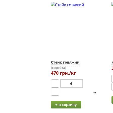
Стейк говяжий
(корейка)
470 грн./кг
кг