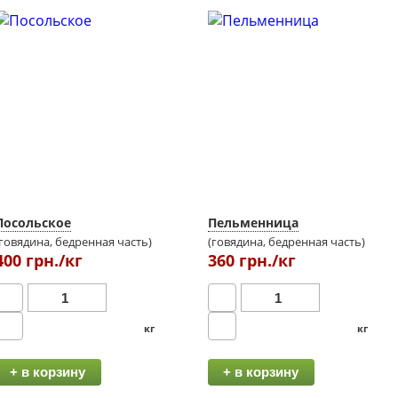
Посольское
Пельменница
(говядина, бедренная часть)
(говядина, бедренная часть)
400 грн./кг
360 грн./кг
кг
кг