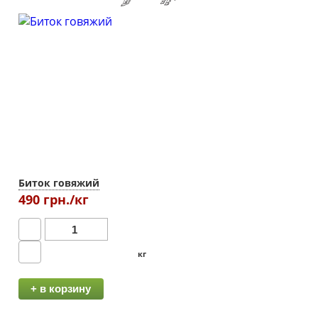
Биток говяжий
490 грн./кг
кг