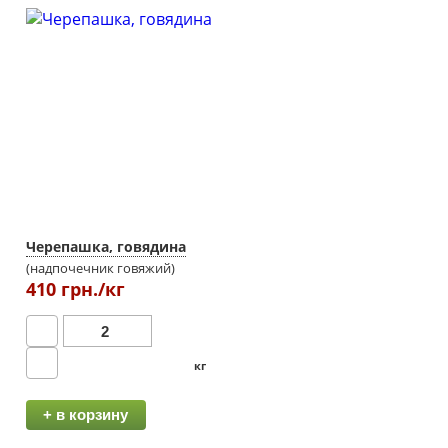
Черепашка, говядина
(надпочечник говяжий)
410 грн./кг
кг