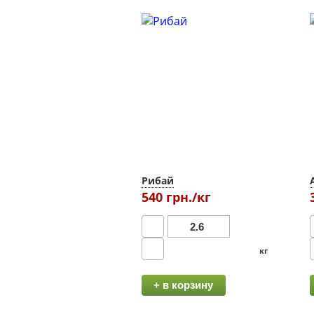
Рибай
540 грн./кг
кг