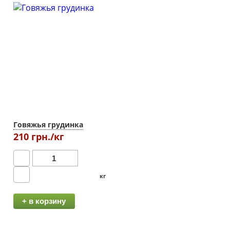
Говяжья грудинка
210 грн./кг
кг