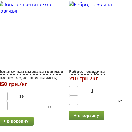
Лопаточная вырезка говяжья
Ребро, говядина
210 грн./кг
(«морковка», лопаточная часть)
450 грн./кг
кг
кг