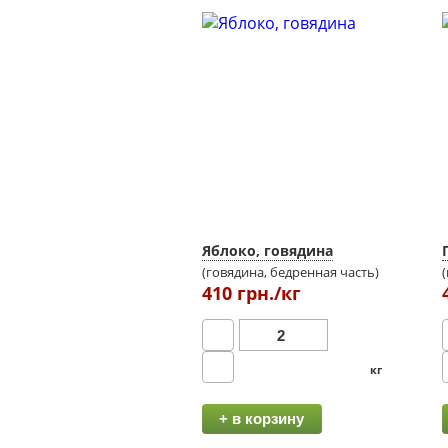
Яблоко, говядина
(говядина, бедренная часть)
410 грн./кг
кг