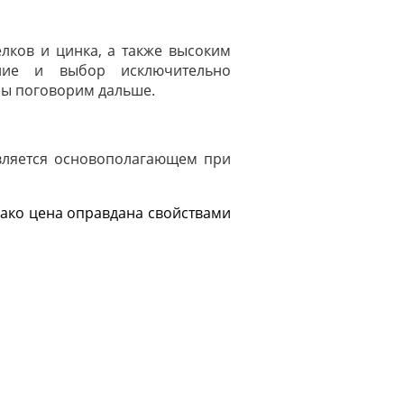
лков и цинка, а также высоким
ние и выбор исключительно
 мы поговорим дальше.
является основополагающем при
днако цена оправдана свойствами