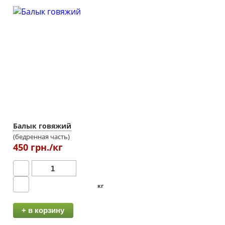
Балык говяжий
(бедренная часть)
450 грн./кг
кг