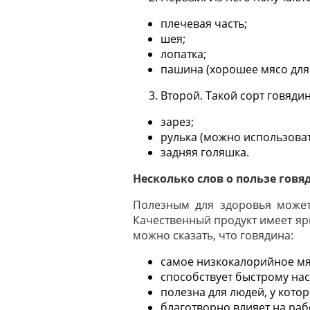
плечевая часть;
шея;
лопатка;
пашина (хорошее мясо для
Второй. Такой сорт говяди
зарез;
рулька (можно использоват
задняя голяшка.
Несколько слов о пользе гов
Полезным для здоровья может
Качественный продукт имеет яр
можно сказать, что говядина:
самое низкокалорийное мя
способствует быстрому на
полезна для людей, у кото
благотворно влияет на ра