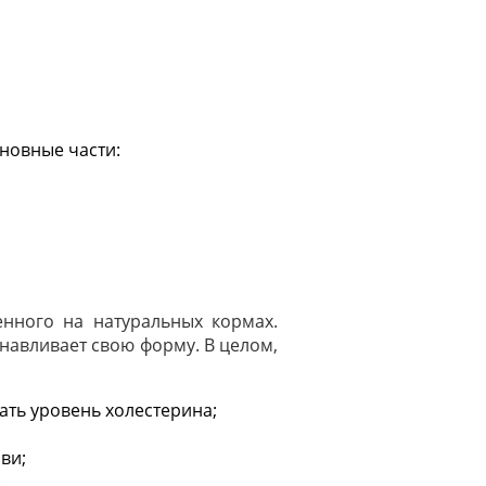
сновные части:
нного на натуральных кормах.
навливает свою форму. В целом,
ть уровень холестерина;
ви;
.