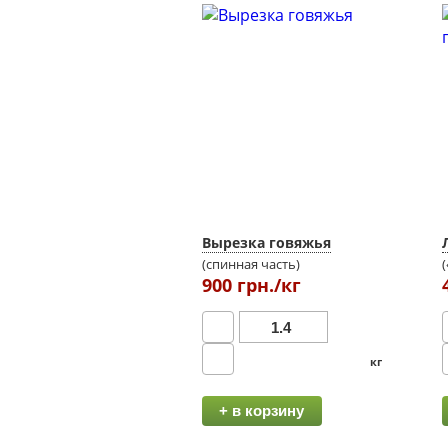
Вырезка говяжья
(спинная часть)
900 грн./кг
кг