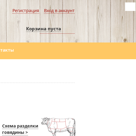
Регистрация
Вход в аккаунт
Корзина пуста
нтакты
Схема разделки
говядины >