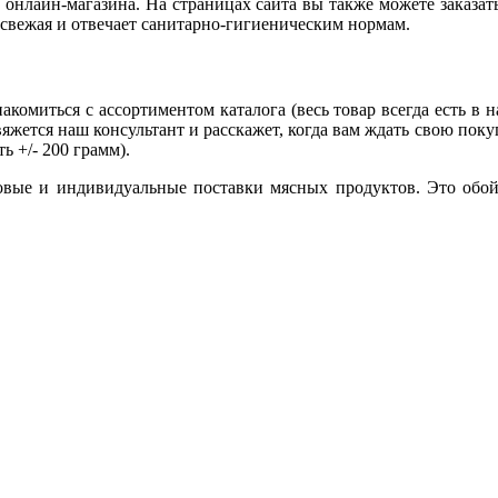
 онлайн-магазина. На страницах сайта вы также можете заказать
ия свежая и отвечает санитарно-гигиеническим нормам.
акомиться с ассортиментом каталога (весь товар всегда есть в 
вяжется наш консультант и расскажет, когда вам ждать свою покуп
ь +/- 200 грамм).
овые и индивидуальные поставки мясных продуктов. Это обой