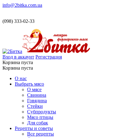
info@2bitka.com.ua
(098) 333-02-33
Вход в аккаунт
Регистрация
Корзина пуста
Корзина пуста
О нас
Выбрать мясо
О мясе
Свинина
Говядина
Стейки
Субпродукты
Мясо птицы
Для собак
Рецепты и советы
Все рецепты