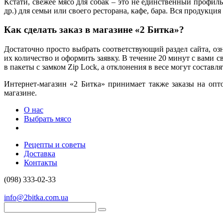
Кстати, свежее мясо для собак – это не единственный профиль
др.) для семьи или своего ресторана, кафе, бара. Вся продукц
Как сделать заказ в магазине «2 Битка»?
Достаточно просто выбрать соответствующий раздел сайта, озн
их количество и оформить заявку. В течение 20 минут с вами с
в пакеты с замком Zip Lock, а отклонения в весе могут составлят
Интернет-магазин «2 Битка» принимает также заказы на опт
магазине.
О нас
Выбрать мясо
Рецепты и советы
Доставка
Контакты
(098) 333-02-33
info@2bitka.com.ua