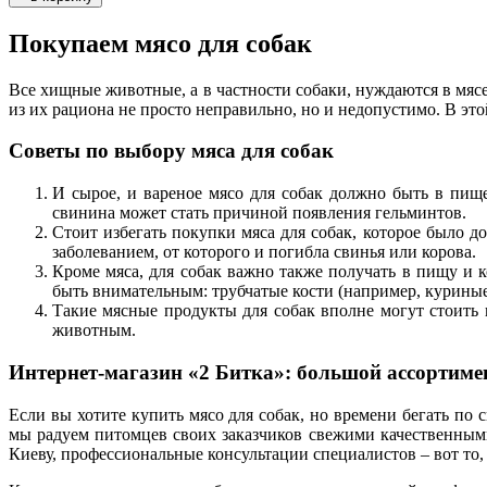
Покупаем мясо для собак
Все хищные животные, а в частности собаки, нуждаются в мяс
из их рациона не просто неправильно, но и недопустимо. В это
Советы по выбору мяса для собак
И сырое, и вареное мясо для собак должно быть в пище
свинина может стать причиной появления гельминтов.
Стоит избегать покупки мяса для собак, которое было д
заболеванием, от которого и погибла свинья или корова.
Кроме мяса, для собак важно также получать в пищу и к
быть внимательным: трубчатые кости (например, куриные
Такие мясные продукты для собак вполне могут стоить н
животным.
Интернет-магазин «2 Битка»: большой ассортиме
Если вы хотите купить мясо для собак, но времени бегать по
мы радуем питомцев своих заказчиков свежими качественными
Киеву, профессиональные консультации специалистов – вот то, 