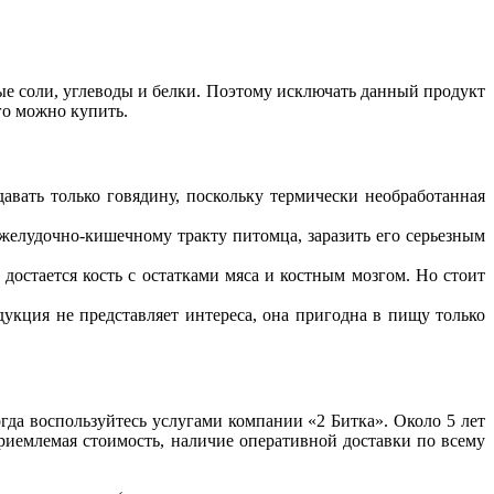
ые соли, углеводы и белки. Поэтому исключать данный продукт
его можно купить.
авать только говядину, поскольку термически необработанная
 желудочно-кишечному тракту питомца, заразить его серьезным
достается кость с остатками мяса и костным мозгом. Но стоит
дукция не представляет интереса, она пригодна в пищу только
гда воспользуйтесь услугами компании «2 Битка». Около 5 лет
риемлемая стоимость, наличие оперативной доставки по всему