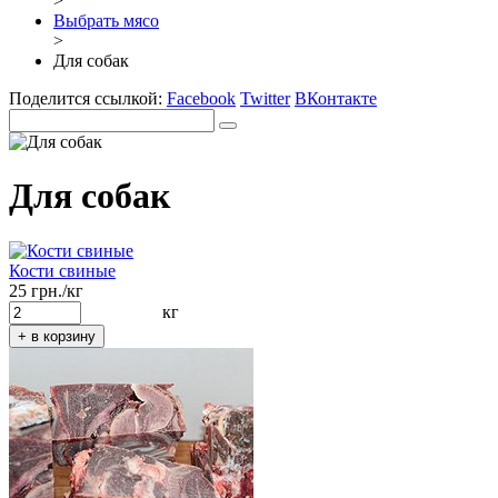
>
Выбрать мясо
>
Для собак
Поделится ссылкой:
Facebook
Twitter
ВКонтакте
Для собак
Кости свиные
25 грн./кг
кг