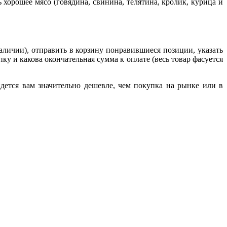
 хорошее мясо (говядина, свинина, телятина, кролик, курица и
наличии), отправить в корзину понравившиеся позиции, указать
ку и какова окончательная сумма к оплате (весь товар фасуется
дется вам значительно дешевле, чем покупка на рынке или в