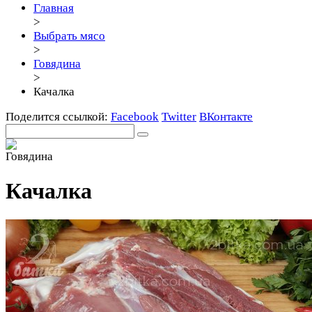
Главная
>
Выбрать мясо
>
Говядина
>
Качалка
Поделится ссылкой:
Facebook
Twitter
ВКонтакте
Качалка