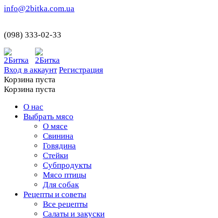
info@2bitka.com.ua
(098) 333-02-33
Вход в аккаунт
Регистрация
Корзина пуста
Корзина пуста
О нас
Выбрать мясо
О мясе
Свинина
Говядина
Стейки
Субпродукты
Мясо птицы
Для собак
Рецепты и советы
Все рецепты
Салаты и закуски