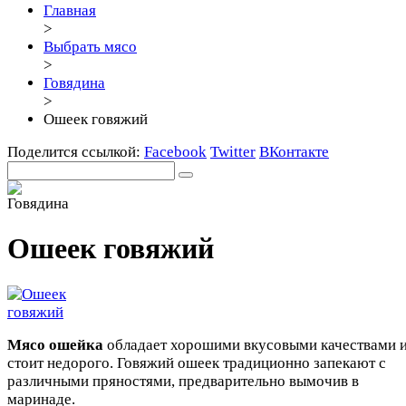
Главная
>
Выбрать мясо
>
Говядина
>
Ошеек говяжий
Поделится ссылкой:
Facebook
Twitter
ВКонтакте
Ошеек говяжий
Мясо ошейка
обладает хорошими вкусовыми качествами 
стоит недорого. Говяжий ошеек традиционно запекают с
различными пряностями, предварительно вымочив в
маринаде.