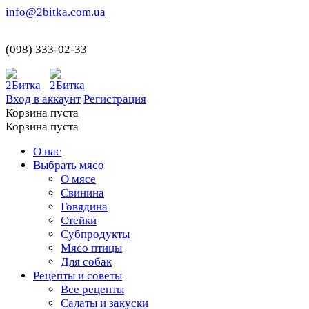
info@2bitka.com.ua
(098) 333-02-33
Вход в аккаунт
Регистрация
Корзина пуста
Корзина пуста
О нас
Выбрать мясо
О мясе
Свинина
Говядина
Стейки
Субпродукты
Мясо птицы
Для собак
Рецепты и советы
Все рецепты
Салаты и закуски