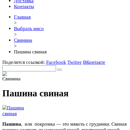
Доставка
Контакты
Главная
>
Выбрать мясо
>
Свинина
>
Пашина свиная
Поделится ссылкой:
Facebook
Twitter
ВКонтакте
Пашина свиная
Пашина
, или покромка — это мякоть с грудинки. Свиная
пашина состоит из наружной косой, внутренней косой,