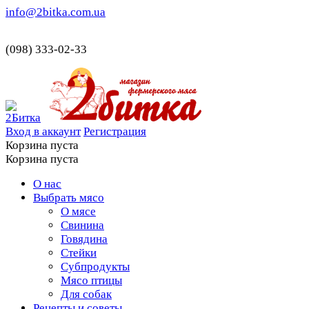
info@2bitka.com.ua
(098) 333-02-33
Вход в аккаунт
Регистрация
Корзина пуста
Корзина пуста
О нас
Выбрать мясо
О мясе
Свинина
Говядина
Стейки
Субпродукты
Мясо птицы
Для собак
Рецепты и советы