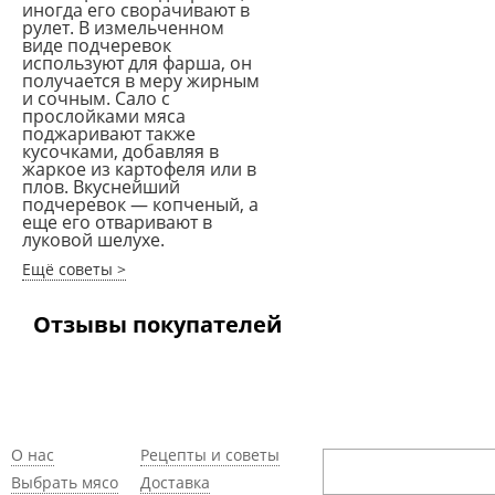
иногда его сворачивают в
рулет. В измельченном
виде подчеревок
используют для фарша, он
получается в меру жирным
и сочным. Сало с
прослойками мяса
поджаривают также
кусочками, добавляя в
жаркое из картофеля или в
плов. Вкуснейший
подчеревок — копченый, а
еще его отваривают в
луковой шелухе.
Ещё советы >
Отзывы покупателей
О нас
Рецепты и советы
Выбрать мясо
Доставка