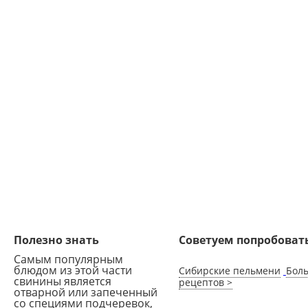
Полезно знать
Советуем попробоват
Самым популярным
блюдом из этой части
Сибирские пельмени
Бол
свинины является
рецептов >
отварной или запеченный
со специями подчеревок,