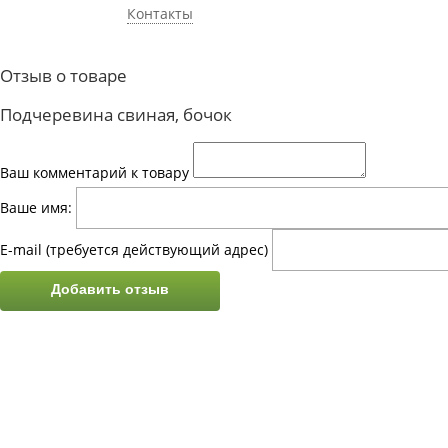
Контакты
Отзыв о товаре
Подчеревина свиная, бочок
Ваш комментарий к товару
Ваше имя:
E-mail
(требуется действующий адрес)