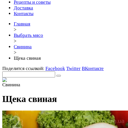
Рецепты и советы
Доставка
Контакты
Главная
>
Выбрать мясо
>
Свинина
>
Щека свиная
Поделится ссылкой:
Facebook
Twitter
ВКонтакте
Щека свиная