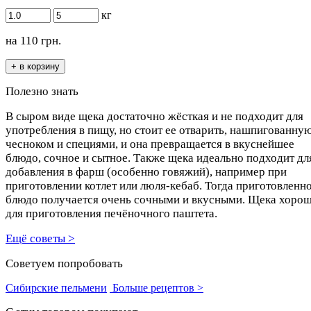
кг
на
110
грн.
Полезно знать
В сыром виде щека достаточно жёсткая и не подходит для
употребления в пищу, но стоит ее отварить, нашпигованну
чесноком и специями, и она превращается в вкуснейшее
блюдо, сочное и сытное. Также щека идеально подходит дл
добавления в фарш (особенно говяжий), например при
приготовлении котлет или люля-кебаб. Тогда приготовленн
блюдо получается очень сочными и вкусными. Щека хоро
для приготовления печёночного паштета.
Ещё советы >
Советуем попробовать
Сибирские пельмени
Больше рецептов >