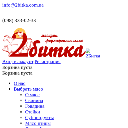
info@2bitka.com.ua
(098) 333-02-33
Вход в аккаунт
Регистрация
Корзина пуста
Корзина пуста
О нас
Выбрать мясо
О мясе
Свинина
Говядина
Стейки
Субпродукты
Мясо птицы